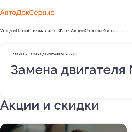
АвтоДокСервис
Услуги
Цены
Специалисты
Фото
Акции
Отзывы
Контакты
Главная
/
Замена двигателя Mitsubishi
Замена двигателя 
Акции и скидки