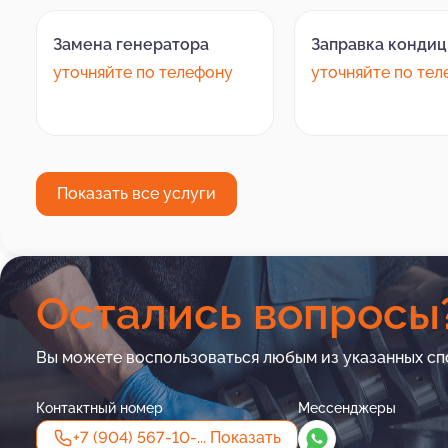
Замена генератора
Заправка конди
уточняйте по телефону
уточняйте по те
Показать все услуги
Остались вопросы
Вы можете воспользоваться любым из указанных сп
Контактный номер
Мессенджеры
+7 (904) 567-10-...
Показать