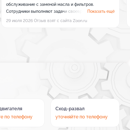
обслуживание с заменой масла и фильтров.
Сотрудники выполняют задачи своевременно и
Показать ещё
строго по технологии.
29 июля 2026 Отзыв взят с сайта Zoon.ru
двигателя
Сход-развал
те по телефону
уточняйте по телефону